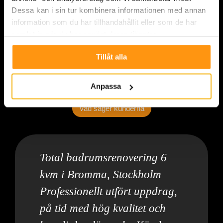
Dessa kan i sin tur kombinera informationen med annan
information som du har tillhandahållit eller som de har
samlat in när du har använt deras tjänster.
Tillåt alla
Anpassa
Vad säger kunderna
Total badrumsrenovering 6
kvm i Bromma, Stockholm
Professionellt utfört uppdrag,
på tid med hög kvalitet och