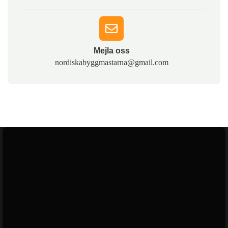
Mejla oss​
nordiskabyggmastarna@gmail.com