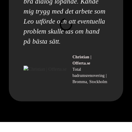
bra dialog löpande. Kände
mig trygg med det arbete som
Leo utförde och att eventuella
problem skulle tas om hand
på bästa sätt.
Christian |
Offerta.se
Total
badrumsrenovering |
Bromma, Stockholm