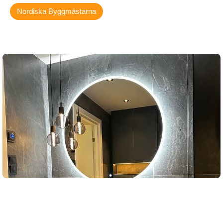
Nordiska Byggmästarna