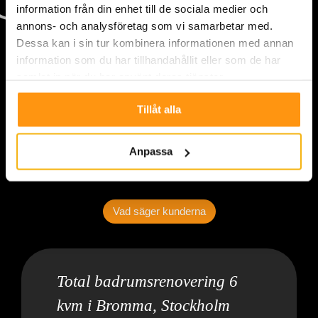
information från din enhet till de sociala medier och
annons- och analysföretag som vi samarbetar med.
Dessa kan i sin tur kombinera informationen med annan
information som du har tillhandahållit eller som de har
samlat in när du har använt deras tjänster.
Tillåt alla
Anpassa
Vad säger kunderna
Total badrumsrenovering 6
kvm i Bromma, Stockholm