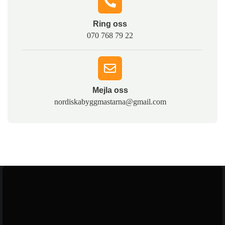
Ring oss​
070 768 79 22
Mejla oss​
nordiskabyggmastarna@gmail.com