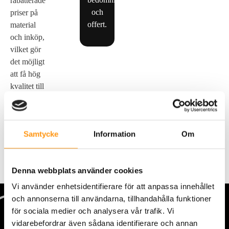
rabatterade
och
priser på
offert.
material
och inköp,
vilket gör
det möjligt
att få hög
kvalitet till
ett mer
förmånligt
pris.
Samtycke
Information
Om
Denna webbplats använder cookies
Vi använder enhetsidentifierare för att anpassa innehållet
och annonserna till användarna, tillhandahålla funktioner
för sociala medier och analysera vår trafik. Vi
vidarebefordrar även sådana identifierare och annan