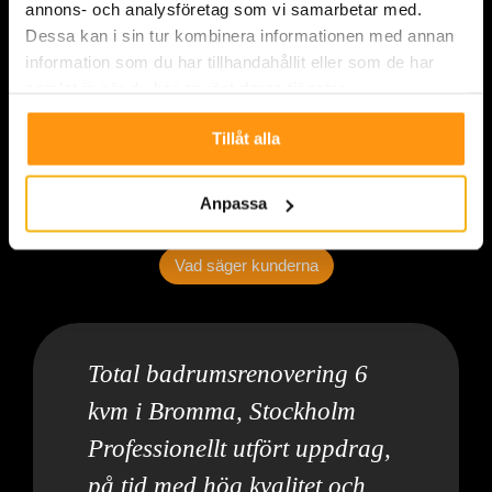
annons- och analysföretag som vi samarbetar med.
Dessa kan i sin tur kombinera informationen med annan
information som du har tillhandahållit eller som de har
samlat in när du har använt deras tjänster.
Tillåt alla
Anpassa
Vad säger kunderna
Total badrumsrenovering 6
kvm i Bromma, Stockholm
Professionellt utfört uppdrag,
på tid med hög kvalitet och