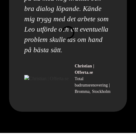
bra dialog löpande. Kände
mig trygg med det arbete som
Leo utförde och att eventuella
problem skulle tas om hand
på bästa sätt.
Christian |
Offerta.se
Total
badrumsrenovering |
Bromma, Stockholm