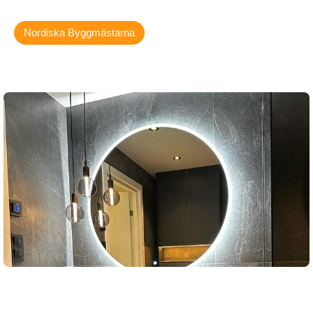
Nordiska Byggmästarna