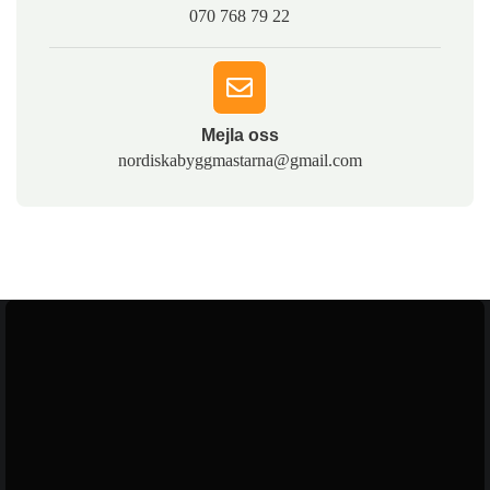
070 768 79 22
Mejla oss​
nordiskabyggmastarna@gmail.com