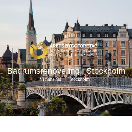
Badrumsrenovering i Stockholm
Vi finns här
»
Stockholm