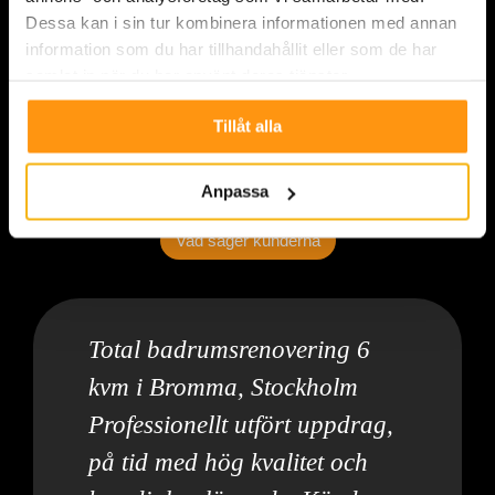
Dessa kan i sin tur kombinera informationen med annan
information som du har tillhandahållit eller som de har
samlat in när du har använt deras tjänster.
Tillåt alla
Anpassa
Vad säger kunderna
Total badrumsrenovering 6
kvm i Bromma, Stockholm
Professionellt utfört uppdrag,
på tid med hög kvalitet och