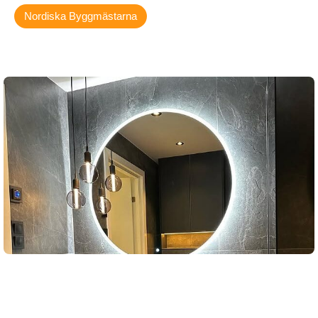
Nordiska Byggmästarna