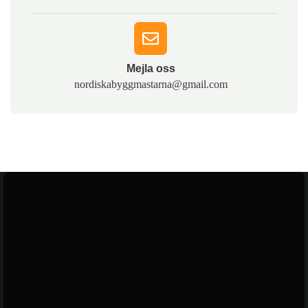
Mejla oss​
nordiskabyggmastarna@gmail.com