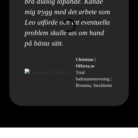
bra dialog löpande. Kände
mig trygg med det arbete som
Leo utförde och att eventuella
problem skulle tas om hand
på bästa sätt.
Christian |
Offerta.se
Total
badrumsrenovering |
Bromma, Stockholm