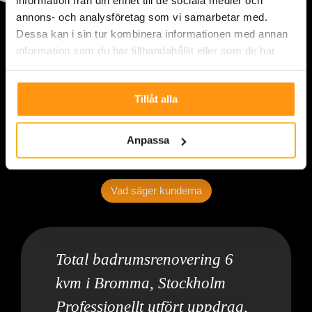
information från din enhet till de sociala medier och
annons- och analysföretag som vi samarbetar med.
Dessa kan i sin tur kombinera informationen med annan
information som du har tillhandahållit eller som de har
samlat in när du har använt deras tjänster.
Tillåt alla
Anpassa
Vad säger kunderna
Total badrumsrenovering 6
kvm i Bromma, Stockholm
Professionellt utfört uppdrag,