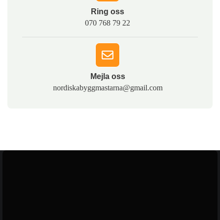
Ring oss​
070 768 79 22
Mejla oss​
nordiskabyggmastarna@gmail.com