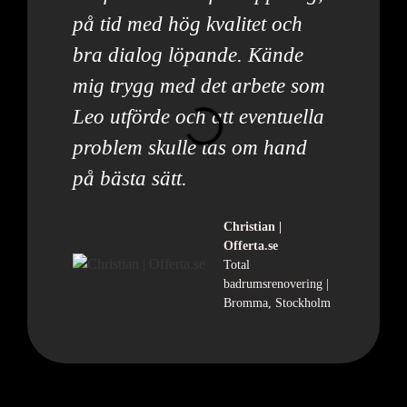
på tid med hög kvalitet och
bra dialog löpande. Kände
mig trygg med det arbete som
Leo utförde och att eventuella
problem skulle tas om hand
på bästa sätt.
Christian |
Offerta.se
Total
badrumsrenovering |
Bromma, Stockholm