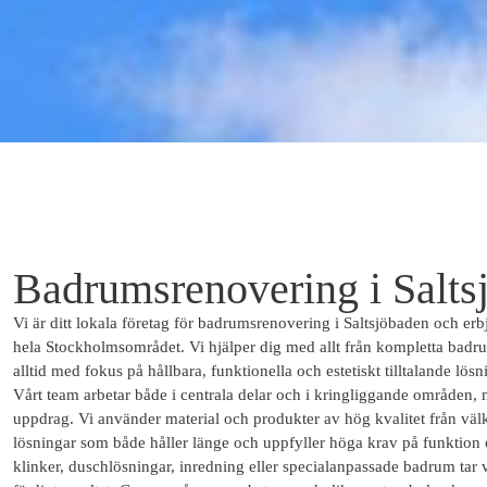
Badrumsrenovering i Salts
Vi är ditt lokala företag för badrumsrenovering i Saltsjöbaden och erb
hela Stockholmsområdet. Vi hjälper dig med allt från kompletta badru
alltid med fokus på hållbara, funktionella och estetiskt tilltalande lösn
Vårt team arbetar både i centrala delar och i kringliggande områden,
uppdrag. Vi använder material och produkter av hög kvalitet från välkä
lösningar som både håller länge och uppfyller höga krav på funktion 
klinker, duschlösningar, inredning eller specialanpassade badrum tar v