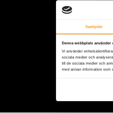
Samtycke
Denna webbplats använder 
Vi använder enhetsidentifierar
sociala medier och analysera 
till de sociala medier och a
med annan information som du 