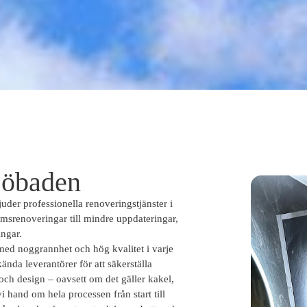
jöbaden
juder professionella renoveringstjänster i
msrenoveringar till mindre uppdateringar,
ingar.
 med noggrannhet och hög kvalitet i varje
nda leverantörer för att säkerställa
och design – oavsett om det gäller kakel,
i hand om hela processen från start till