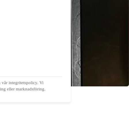
vår integritetspolicy. Vi
ning eller marknadsföring.