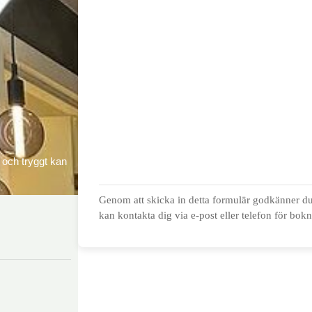
t och tryggt kan
Genom att skicka in detta formulär godkänner du 
kan kontakta dig via e-post eller telefon för bok