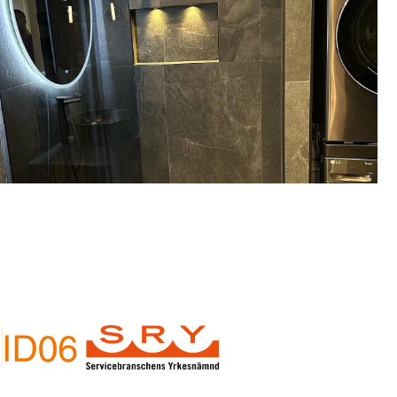
ehov av badrumsrenovering i
Saltsjöbaden?