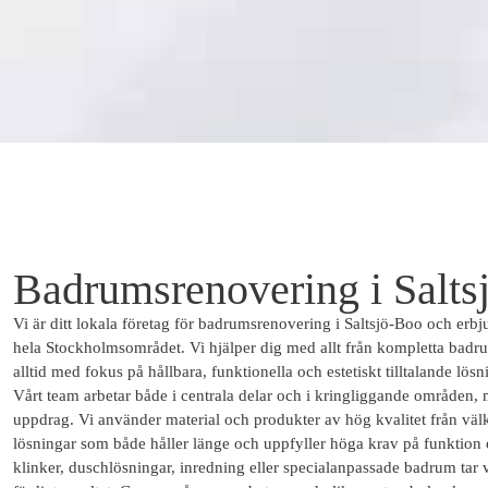
Badrumsrenovering i Salts
Vi är ditt lokala företag för badrumsrenovering i Saltsjö-Boo och erbju
hela Stockholmsområdet. Vi hjälper dig med allt från kompletta badru
alltid med fokus på hållbara, funktionella och estetiskt tilltalande lösn
Vårt team arbetar både i centrala delar och i kringliggande områden,
uppdrag. Vi använder material och produkter av hög kvalitet från välkä
lösningar som både håller länge och uppfyller höga krav på funktion 
klinker, duschlösningar, inredning eller specialanpassade badrum tar v