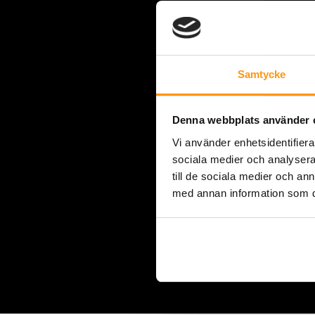
Samtycke
Denna webbplats använder 
Vi använder enhetsidentifierar
sociala medier och analysera 
till de sociala medier och a
med annan information som du 