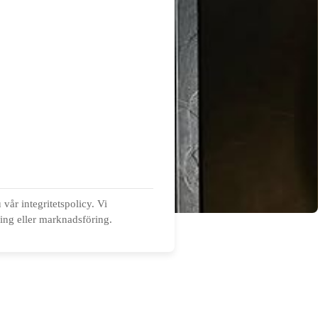
vår integritetspolicy. Vi
ning eller marknadsföring.