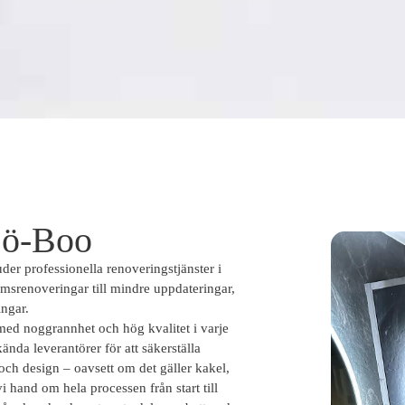
jö-Boo
der professionella renoveringstjänster i
msrenoveringar till mindre uppdateringar,
ingar.
 med noggrannhet och hög kvalitet i varje
nda leverantörer för att säkerställa
och design – oavsett om det gäller kakel,
i hand om hela processen från start till