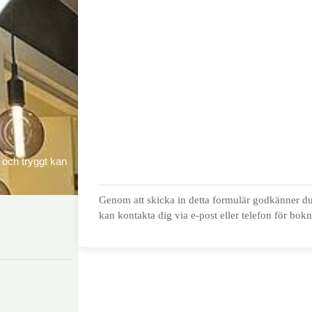
t och tryggt kan
Genom att skicka in detta formulär godkänner du 
kan kontakta dig via e-post eller telefon för bok