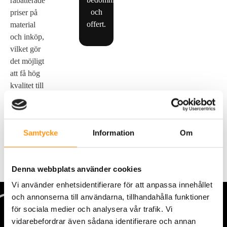
rabatterade
och
priser på
offert.
material
och inköp,
vilket gör
det möjligt
att få hög
kvalitet till
ett mer
förmånligt
pris.
Samtycke
Information
Om
Denna webbplats använder cookies
Vi använder enhetsidentifierare för att anpassa innehållet
och annonserna till användarna, tillhandahålla funktioner
för sociala medier och analysera vår trafik. Vi
vidarebefordrar även sådana identifierare och annan