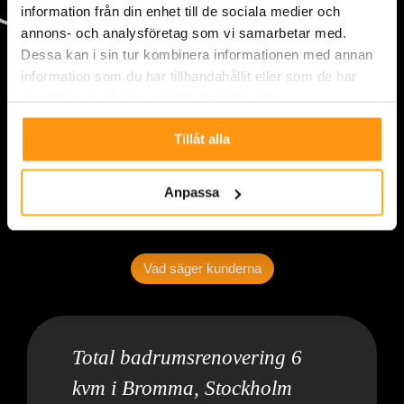
information från din enhet till de sociala medier och
annons- och analysföretag som vi samarbetar med.
Dessa kan i sin tur kombinera informationen med annan
information som du har tillhandahållit eller som de har
samlat in när du har använt deras tjänster.
Tillåt alla
Anpassa
Vad säger kunderna
Total badrumsrenovering 6
kvm i Bromma, Stockholm