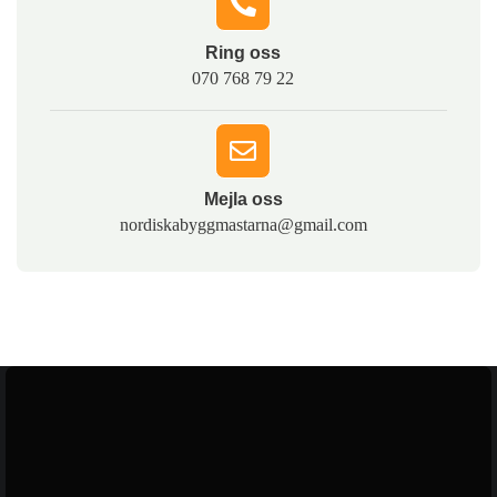
Ring oss​
070 768 79 22
Mejla oss​
nordiskabyggmastarna@gmail.com