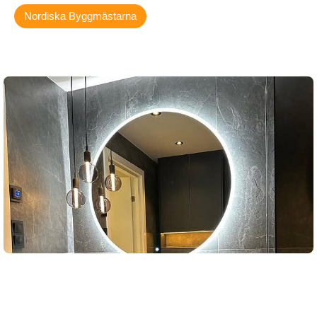
Nordiska Byggmästarna