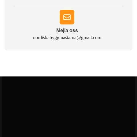
Mejla oss​
nordiskabyggmastarna@gmail.com