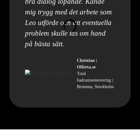
bra dialog löpande. Kände
mig trygg med det arbete som
Leo utförde och att eventuella
problem skulle tas om hand
på bästa sätt.
Christian |
Offerta.se
Total
badrumsrenovering |
Bromma, Stockholm