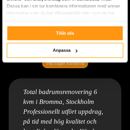
Dessa kan i sin tur kombinera informationen med annan
information som du har tillhandahållit eller som de har
samlat in när du har använt deras tjänster.
Tillåt alla
Anpassa
Vad säger kunderna
Total badrumsrenovering 6
kvm i Bromma, Stockholm
Professionellt utfört uppdrag,
på tid med hög kvalitet och