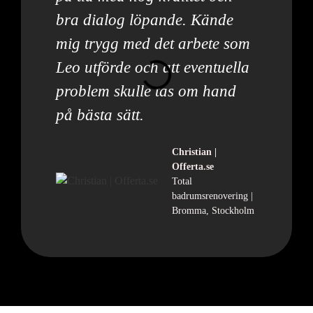
bra dialog löpande. Kände
mig trygg med det arbete som
Leo utförde och att eventuella
problem skulle tas om hand
på bästa sätt.
Christian |
Offerta.se
Total
badrumsrenovering |
Bromma, Stockholm