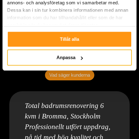
annons- och analysföretag som vi samarbetar med.
Dessa kan i sin tur kombinera informationen med annan
information som du har tillhandahållit eller som de har
samlat in när du har använt deras tjänster.
Tillåt alla
Anpassa
Vad säger kunderna
Total badrumsrenovering 6
kvm i Bromma, Stockholm
Professionellt utfört uppdrag,
på tid med hög kvalitet och