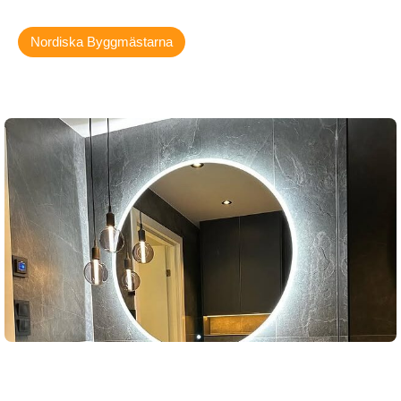
Nordiska Byggmästarna