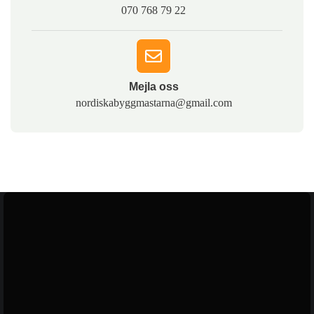
070 768 79 22
Mejla oss​
nordiskabyggmastarna@gmail.com