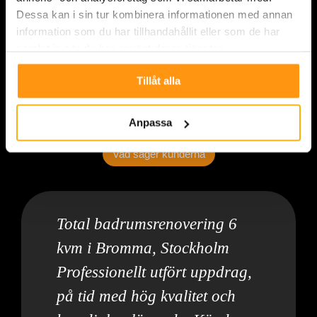
Dessa kan i sin tur kombinera informationen med annan
information som du har tillhandahållit eller som de har
samlat in när du har använt deras tjänster.
Tillåt alla
Anpassa
Vad säger kunderna
Total badrumsrenovering 6
kvm i Bromma, Stockholm
Professionellt utfört uppdrag,
på tid med hög kvalitet och