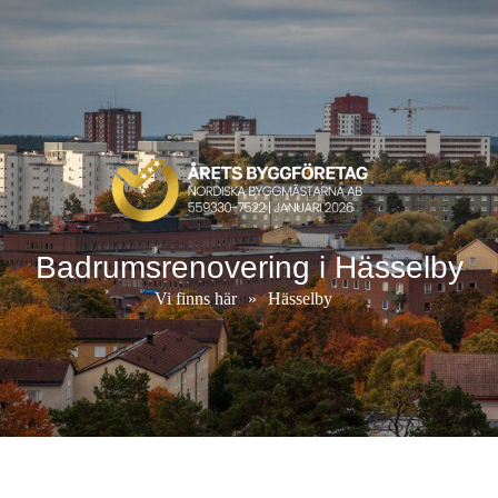
Badrumsrenovering i Hässelby
Vi finns här
»
Hässelby