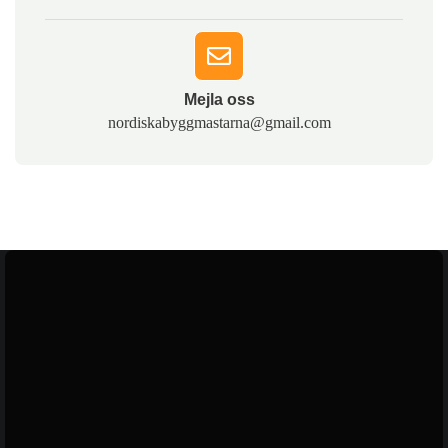
Mejla oss​
nordiskabyggmastarna@gmail.com