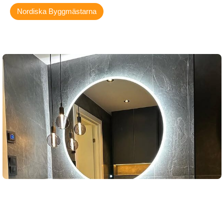
Nordiska Byggmästarna