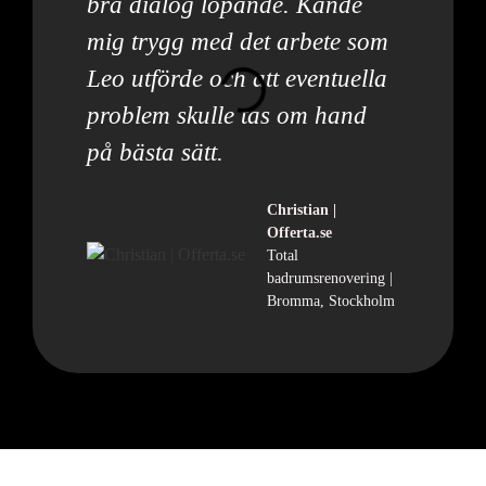
bra dialog löpande. Kände
mig trygg med det arbete som
Leo utförde och att eventuella
problem skulle tas om hand
på bästa sätt.
Christian |
Offerta.se
Total
badrumsrenovering |
Bromma, Stockholm