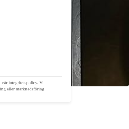
vår integritetspolicy. Vi
ning eller marknadsföring.