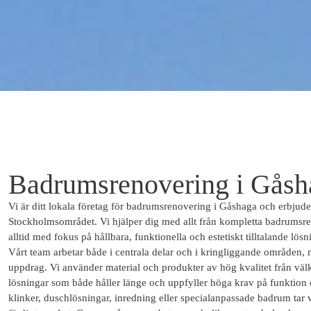
Badrumsrenovering i Gåsh
Vi är ditt lokala företag för badrumsrenovering i Gåshaga och erbjuder
Stockholmsområdet. Vi hjälper dig med allt från kompletta badrumsren
alltid med fokus på hållbara, funktionella och estetiskt tilltalande lösn
Vårt team arbetar både i centrala delar och i kringliggande områden,
uppdrag. Vi använder material och produkter av hög kvalitet från välkä
lösningar som både håller länge och uppfyller höga krav på funktion 
klinker, duschlösningar, inredning eller specialanpassade badrum tar v