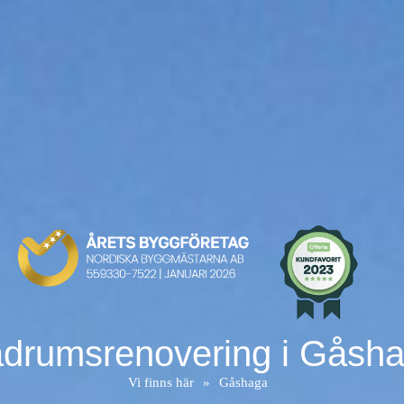
drumsrenovering i Gåsh
Vi finns här
»
Gåshaga