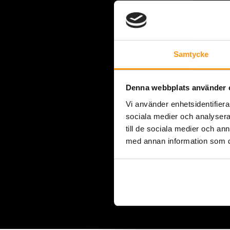
Samtycke
Denna webbplats använder 
Vi använder enhetsidentifierar
sociala medier och analysera 
till de sociala medier och a
med annan information som du 