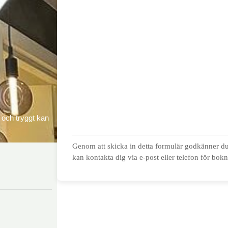
t och tryggt kan
Genom att skicka in detta formulär godkänner du 
kan kontakta dig via e-post eller telefon för bok