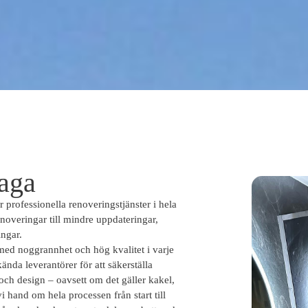
aga
 professionella renoveringstjänster i hela
overingar till mindre uppdateringar,
ingar.
 med noggrannhet och hög kvalitet i varje
nda leverantörer för att säkerställa
och design – oavsett om det gäller kakel,
i hand om hela processen från start till