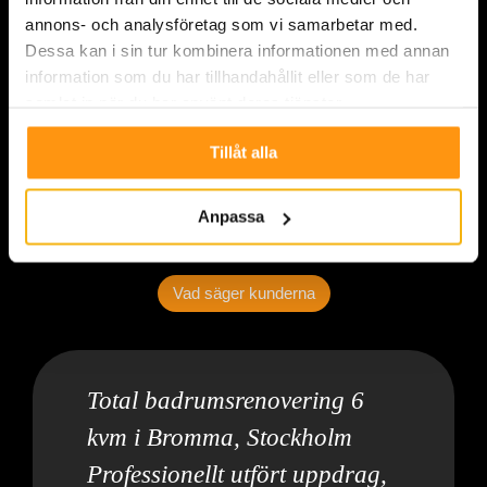
annons- och analysföretag som vi samarbetar med.
Dessa kan i sin tur kombinera informationen med annan
information som du har tillhandahållit eller som de har
samlat in när du har använt deras tjänster.
Tillåt alla
Anpassa
Vad säger kunderna
Total badrumsrenovering 6
kvm i Bromma, Stockholm
Professionellt utfört uppdrag,