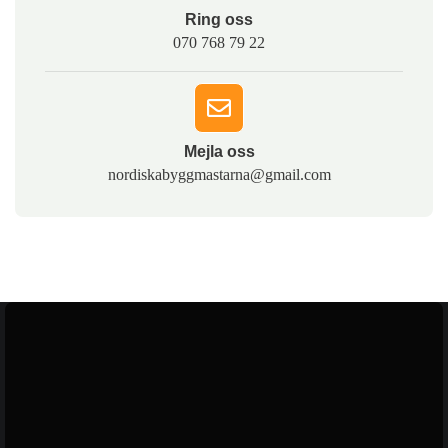
Ring oss​
070 768 79 22
Mejla oss​
nordiskabyggmastarna@gmail.com