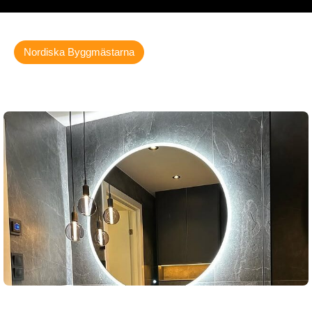
Nordiska Byggmästarna