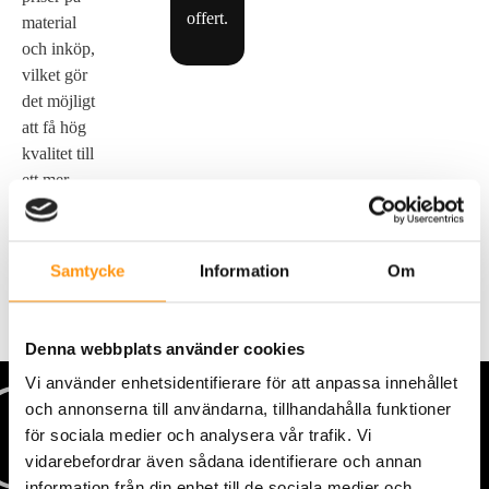
offert.
material
och inköp,
vilket gör
det möjligt
att få hög
kvalitet till
ett mer
förmånligt
pris.
Samtycke
Information
Om
Denna webbplats använder cookies
Vi använder enhetsidentifierare för att anpassa innehållet
och annonserna till användarna, tillhandahålla funktioner
för sociala medier och analysera vår trafik. Vi
vidarebefordrar även sådana identifierare och annan
information från din enhet till de sociala medier och