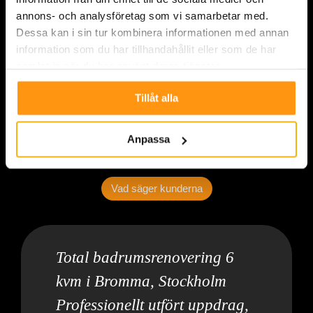
annons- och analysföretag som vi samarbetar med.
Dessa kan i sin tur kombinera informationen med annan
information som du har tillhandahållit eller som de har
samlat in när du har använt deras tjänster.
Tillåt alla
Anpassa
Vad säger kunderna
Total badrumsrenovering 6
kvm i Bromma, Stockholm
Professionellt utfört uppdrag,