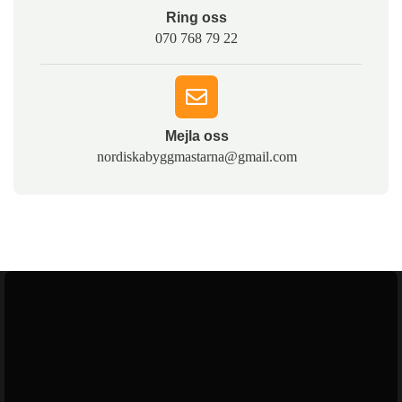
Ring oss​
070 768 79 22
Mejla oss​
nordiskabyggmastarna@gmail.com