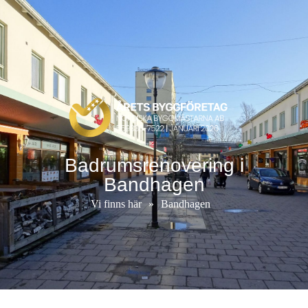
Badrumsrenovering i
Bandhagen
Vi finns här
»
Bandhagen