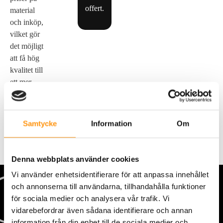
offert.
material
och inköp,
vilket gör
det möjligt
att få hög
kvalitet till
ett mer
förmånligt
pris.
Samtycke
Information
Om
Denna webbplats använder cookies
Vi använder enhetsidentifierare för att anpassa innehållet
och annonserna till användarna, tillhandahålla funktioner
för sociala medier och analysera vår trafik. Vi
vidarebefordrar även sådana identifierare och annan
information från din enhet till de sociala medier och