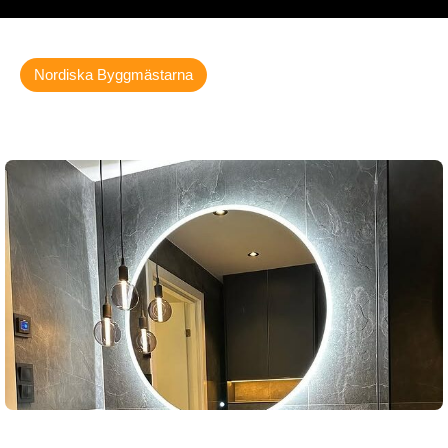
Nordiska Byggmästarna