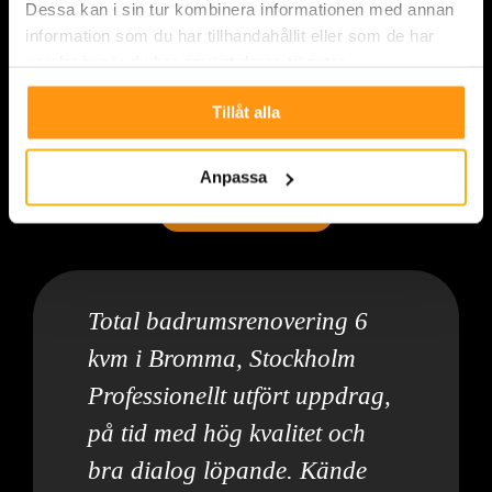
Dessa kan i sin tur kombinera informationen med annan
information som du har tillhandahållit eller som de har
samlat in när du har använt deras tjänster.
Tillåt alla
Anpassa
Vad säger kunderna
Total badrumsrenovering 6
kvm i Bromma, Stockholm
Professionellt utfört uppdrag,
på tid med hög kvalitet och
bra dialog löpande. Kände