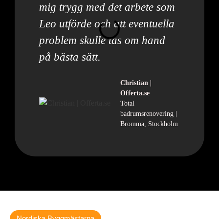
mig trygg med det arbete som
Leo utförde och att eventuella
problem skulle tas om hand
på bästa sätt.
Christian |
Offerta.se
Total
badrumsrenovering |
Bromma, Stockholm
Nordiska Byggmästarna