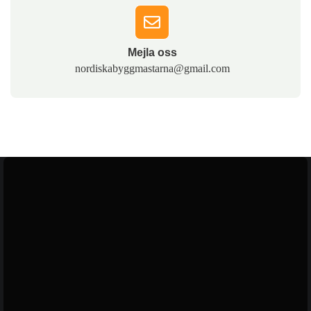
Mejla oss​
nordiskabyggmastarna@gmail.com