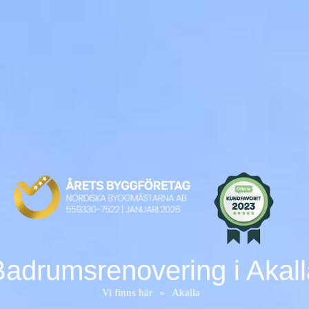
Badrumsrenovering i Akall
Vi finns här
»
Akalla