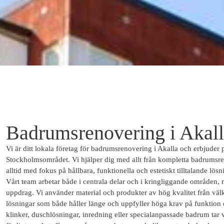
Badrumsrenovering i Akal
Vi är ditt lokala företag för badrumsrenovering i Akalla och erbjuder p
Stockholmsområdet. Vi hjälper dig med allt från kompletta badrumsren
alltid med fokus på hållbara, funktionella och estetiskt tilltalande lösn
Vårt team arbetar både i centrala delar och i kringliggande områden,
uppdrag. Vi använder material och produkter av hög kvalitet från välkä
lösningar som både håller länge och uppfyller höga krav på funktion 
klinker, duschlösningar, inredning eller specialanpassade badrum tar v