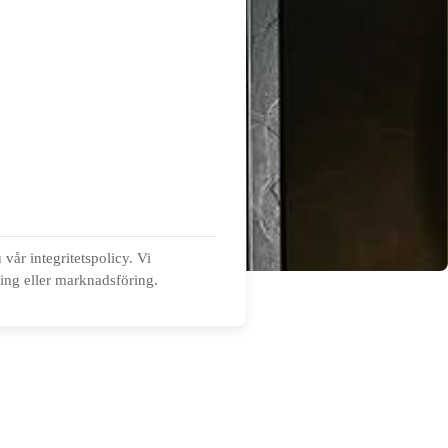
vår integritetspolicy. Vi
ning eller marknadsföring.