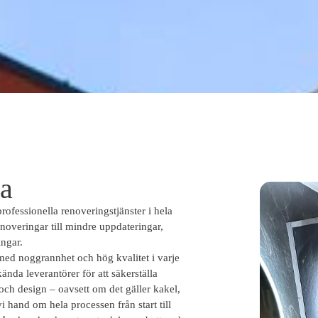
la
rofessionella renoveringstjänster i hela
overingar till mindre uppdateringar,
ingar.
 med noggrannhet och hög kvalitet i varje
nda leverantörer för att säkerställa
och design – oavsett om det gäller kakel,
i hand om hela processen från start till