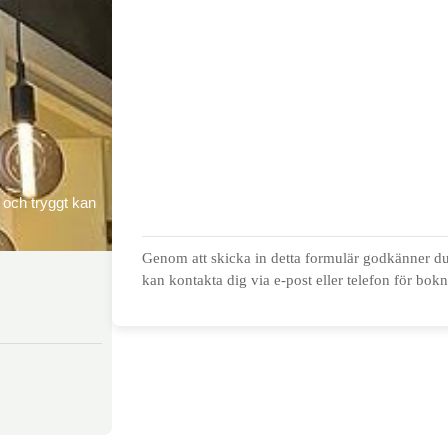
t och tryggt kan
Genom att skicka in detta formulär godkänner du 
kan kontakta dig via e-post eller telefon för bok