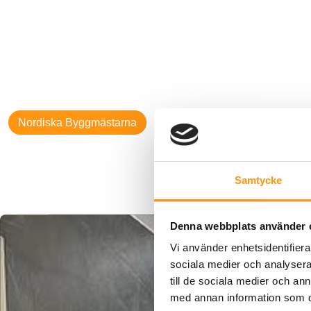
Nordiska Byggmästarna
Samtycke
Denna webbplats använder 
Vi använder enhetsidentifierar
sociala medier och analysera 
till de sociala medier och a
med annan information som du 