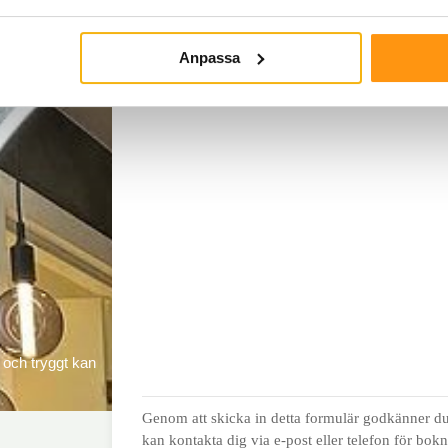
Anpassa
t och tryggt kan
Genom att skicka in detta formulär godkänner du 
kan kontakta dig via e-post eller telefon för bok