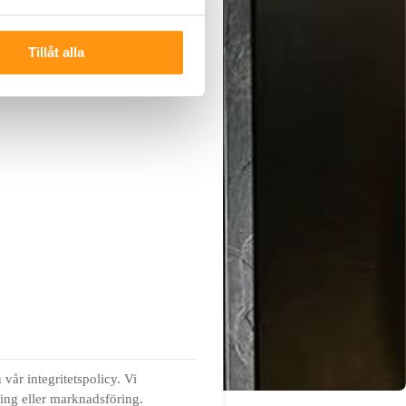
Tillåt alla
vår integritetspolicy. Vi
ning eller marknadsföring.