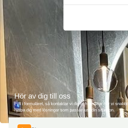
Hör av dig till oss
Fyll i formuläret, så kontaktar vi dig och berättar hur vi snabb
hjälpa dig med lösningar som passar just din situation.