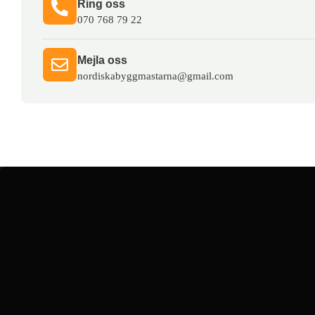
Ring oss​
070 768 79 22
Mejla oss​
nordiskabyggmastarna@gmail.com